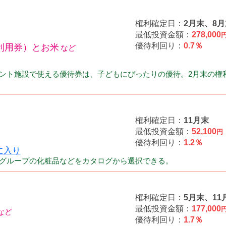
権利確定日：
2月末、8月
最低投資金額：
278,000
優待利回り：
0.7％
利用券）とお米
ント施設で使える優待券は、子どもにぴったりの優待。2月末の権
権利確定日：
11月末
最低投資金額：
52,100
円
優待利回り：
1.2％
グループの化粧品などをカタログから選択できる。
権利確定日：
5月末、11
最低投資金額：
177,000
優待利回り：
1.7％