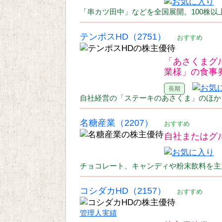
「串カツ田中」などを全国展開。100株
テンポスHD（2751）
おすすめ
「あさくまグ
業様」の食事
自社経営の「ステーキのあさくま」のほか
名糖産業（2207）
おすすめ
自社またはグ
チョコレート、キャンディや粉末飲料を主
コシダカHD（2157）
おすすめ
管理人実績