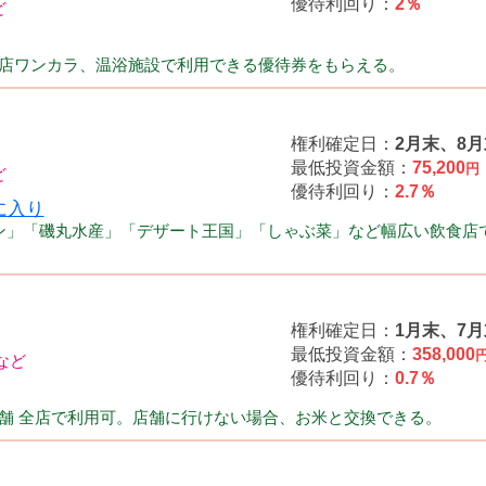
優待利回り：
2％
店ワンカラ、温浴施設で利用できる優待券をもらえる。
権利確定日：
2月末、8月
最低投資金額：
75,200
円
優待利回り：
2.7％
ン」「磯丸水産」「デザート王国」「しゃぶ菜」など幅広い飲食店
権利確定日：
1月末、7月
最低投資金額：
358,000
優待利回り：
0.7％
舗 全店で利用可。店舗に行けない場合、お米と交換できる。