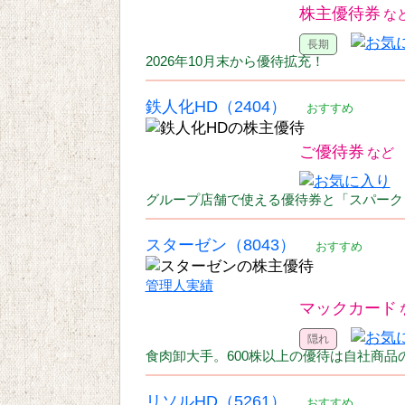
株主優待券
2026年10月末から優待拡充！
鉄人化HD（2404）
おすすめ
ご優待券
グループ店舗で使える優待券と「スパーク
スターゼン（8043）
おすすめ
管理人実績
マックカード
食肉卸大手。600株以上の優待は自社商品の
リソルHD（5261）
おすすめ