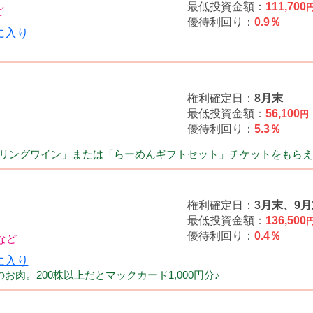
最低投資金額：
111,700
優待利回り：
0.9％
権利確定日：
8月末
最低投資金額：
56,100
円
優待利回り：
5.3％
リングワイン」または「らーめんギフトセット」チケットをもらえ
権利確定日：
3月末、9月
最低投資金額：
136,500
優待利回り：
0.4％
お肉。200株以上だとマックカード1,000円分♪