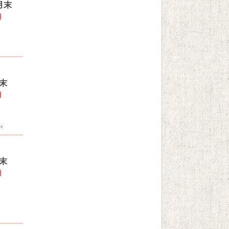
月末
円
末
円
。
末
円