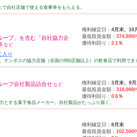
以上で自社店舗で使える食事券をもらえる。
権利確定日：
4月末、10
最低投資金額：
374,500
ループ」を含む「自社協力企
優待利回り：
2.1％
券
、テンポスの協力店舗（全国の950店舗以上）の飲食店で利用でき
権利確定日：
3月末、9月
ループ会社製品詰合せ
最低投資金額：
316,000
優待利回り：
0.6％
力とする菓子食品メーカー。自社製品がたっぷり届く。
権利確定日：
8月末
最低投資金額：
102,500