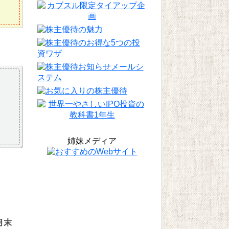
姉妹メディア
月末