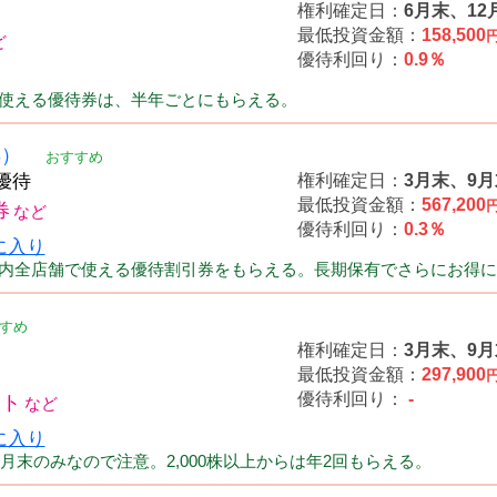
権利確定日：
6月末、12
最低投資金額：
158,500
優待利回り：
0.9％
使える優待券は、半年ごとにもらえる。
3）
おすすめ
権利確定日：
3月末、9月
最低投資金額：
567,200
券
優待利回り：
0.3％
内全店舗で使える優待割引券をもらえる。長期保有でさらにお得に
すめ
権利確定日：
3月末、9月
最低投資金額：
297,900
優待利回り：
-
ート
月末のみなので注意。2,000株以上からは年2回もらえる。