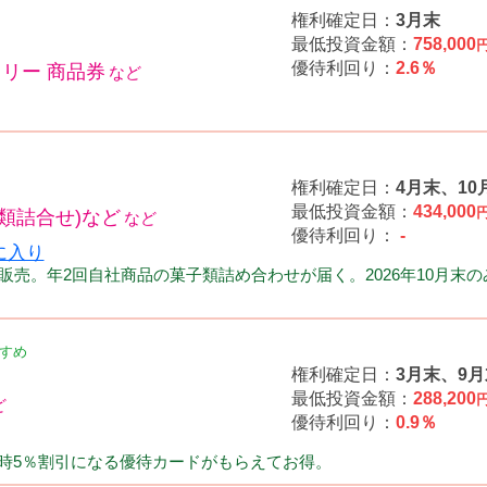
権利確定日：
3月末
最低投資金額：
758,000
優待利回り：
2.6％
ミリー 商品券
権利確定日：
4月末、10
最低投資金額：
434,000
類詰合せ)など
優待利回り：
-
売。年2回自社商品の菓子類詰め合わせが届く。2026年10月末の
すめ
権利確定日：
3月末、9月
最低投資金額：
288,200
優待利回り：
0.9％
会計時5％割引になる優待カードがもらえてお得。