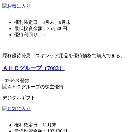
権利確定日：
3月末、9月末
最低投資金額：
357,500
円
優待利回り：
-
隠れ優待発見！スキンケア用品を優待価格で購入できる。
ＡＨＣグループ（7083）
2026/7/8 登録
デジタルギフト
権利確定日：
11月末
最低投資金額：
102,100
円