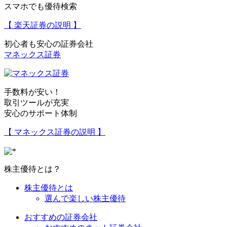
スマホでも優待検索
【 楽天証券の説明 】
初心者も安心の証券会社
マネックス証券
手数料が安い！
取引ツールが充実
安心のサポート体制
【 マネックス証券の説明 】
株主優待とは？
株主優待とは
選んで楽しい株主優待
おすすめの証券会社