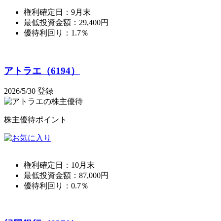
権利確定日：
9月末
最低投資金額：
29,400
円
優待利回り：
1.7％
アトラエ（6194）
2026/5/30 登録
株主優待ポイント
権利確定日：
10月末
最低投資金額：
87,000
円
優待利回り：
0.7％