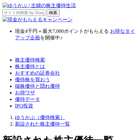
現金4千円＋最大7,000ポイント
がもらえる
お得なタイ
アップ企画
を開催中♪
株主優待検索
株主優待とは
おすすめの証券会社
優待株を買おう
端株優待と隠れ優待
お得ワザ
優待データ
IPO投資
ゆうかぶ（優待検索）
新設された株主優待一覧