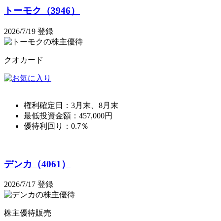
トーモク（3946）
2026/7/19 登録
クオカード
権利確定日：
3月末、8月末
最低投資金額：
457,000
円
優待利回り：
0.7％
デンカ（4061）
2026/7/17 登録
株主優待販売