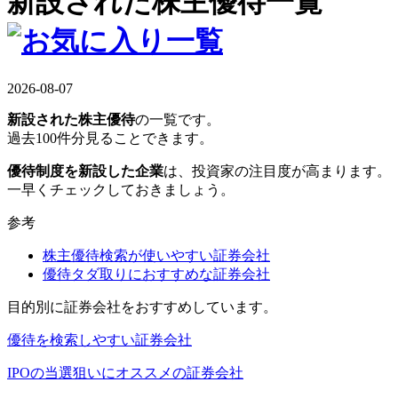
新設された株主優待一覧
2026-08-07
新設された株主優待
の一覧です。
過去100件分見ることできます。
優待制度を新設した企業
は、
投資家の注目度
が高まります。
一早くチェックしておきましょう。
参考
株主優待検索が使いやすい証券会社
優待タダ取りにおすすめな証券会社
目的別に証券会社をおすすめしています。
優待を検索しやすい証券会社
IPOの当選狙いにオススメの証券会社