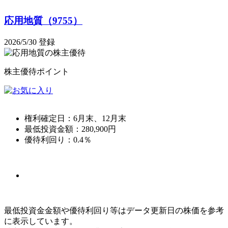
応用地質（9755）
2026/5/30 登録
株主優待ポイント
権利確定日：
6月末、12月末
最低投資金額：
280,900
円
優待利回り：
0.4％
最低投資金金額や優待利回り等はデータ更新日の株価を参考
に表示しています。