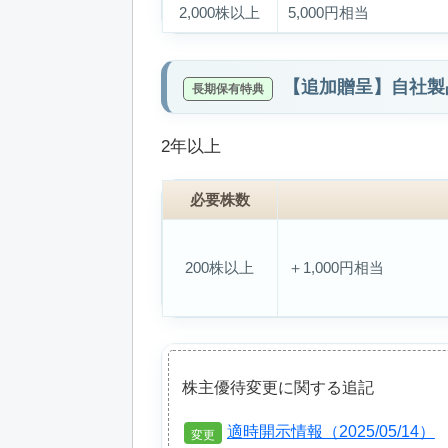
2,000株以上
5,000円相当
【追加贈呈】自社製
2年以上
必要株数
200株以上
＋1,000円相当
株主優待変更に関する追記
適時開示情報（2025/05/14）