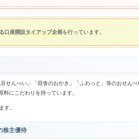
らえる口座開設タイアップ企画
を行っています。
黒豆せんべい」「田舎のおかき」「ふわっと」等のおせんべ
、原料にこだわりを持っています。
ます。
の株主優待