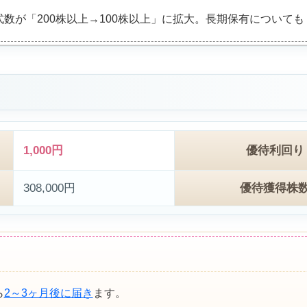
が「200株以上→100株以上」に拡大。長期保有についても「
1,000円
優待利回り
308,000円
優待獲得株
ら
2～3ヶ月後に届き
ます。