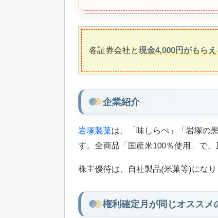
各証券会社と
現金4,000円がも
企業紹介
岩塚製菓
は、「味しらべ」「岩塚の
す。全商品「国産米100％使用」で
株主優待は、自社製品(米菓等)になり
権利確定月が同じオススメ