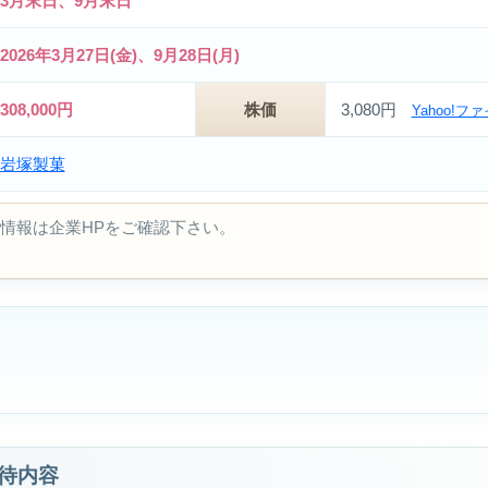
3月末日、9月末日
2026年3月27日(金)、9月28日(月)
308,000円
株価
3,080円
Yahoo!フ
岩塚製菓
情報は企業HPをご確認下さい。
優待内容