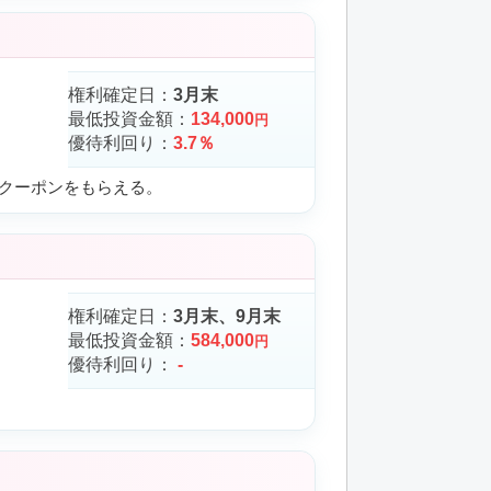
権利確定日：
3月末
最低投資金額：
134,000
円
優待利回り：
3.7％
引クーポンをもらえる。
権利確定日：
3月末、9月末
最低投資金額：
584,000
円
優待利回り：
-