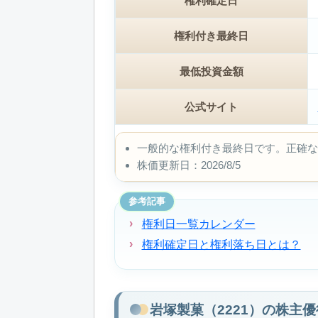
権利確定日
権利付き最終日
最低投資金額
公式サイト
一般的な権利付き最終日です。正確な
株価更新日：2026/8/5
参考記事
権利日一覧カレンダー
権利確定日と権利落ち日とは？
岩塚製菓（2221）の株主