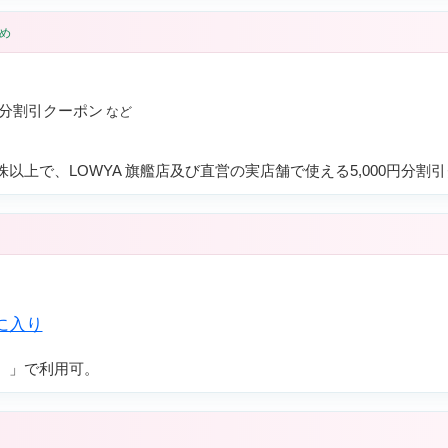
め
0円分割引クーポン
株以上で、LOWYA 旗艦店及び直営の実店舗で使える5,000円分割
）」で利用可。