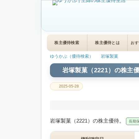
株主優待検索
株主優待とは
おす
ゆうかぶ（優待検索）
岩塚製菓
岩塚製菓（2221）の株主
2025-05-28
岩塚製菓（2221）の株主優待。