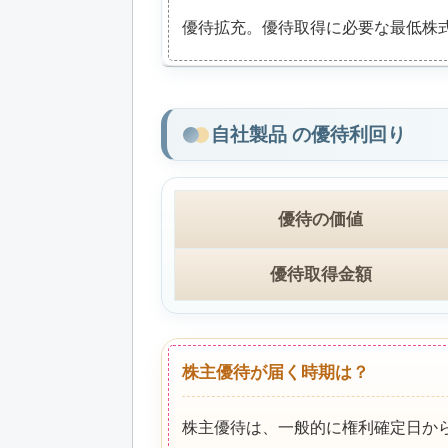
優待拡充。優待取得に必要な最低株式数
自社製品 の優待利回り
優待の価値
優待取得金額
株主優待が届く時期は？
株主優待は、一般的に権利確定日か