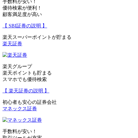
手数料が安い！
優待検索が便利！
顧客満足度が高い
【 SBI証券の説明 】
楽天スーパーポイントが貯まる
楽天証券
楽天グループ
楽天ポイントも貯まる
スマホでも優待検索
【 楽天証券の説明 】
初心者も安心の証券会社
マネックス証券
手数料が安い！
取引ツールが充実