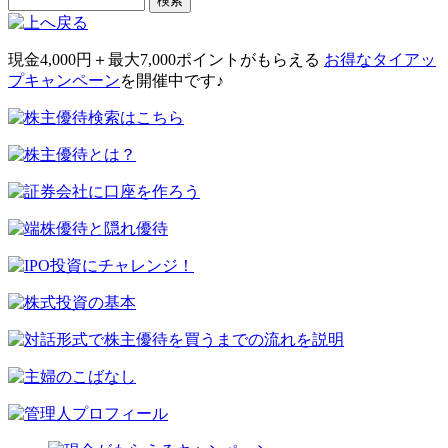
現金4,000円＋最大7,000ポイント
がもらえる
お得なタイアッ
プキャンペーン
を開催中です♪