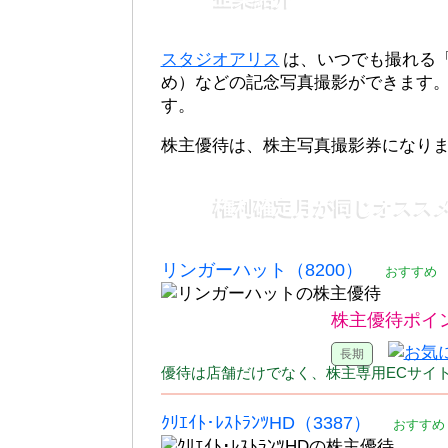
スタジオアリス
は、いつでも撮れる
め）などの記念写真撮影ができます
す。
株主優待は、株主写真撮影券になり
権利確定月が同じオスス
リンガーハット（8200）
おすすめ
株主優待ポイ
優待は店舗だけでなく、株主専用ECサイ
ｸﾘｴｲﾄ･ﾚｽﾄﾗﾝﾂHD（3387）
おすすめ