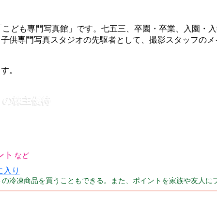
「こども専門写真館」です。七五三、卒園・卒業、入園・入
。子供専門写真スタジオの先駆者として、撮影スタッフのメ
ます。
メの株主優待
ント
トの冷凍商品を買うこともできる。また、ポイントを家族や友人に