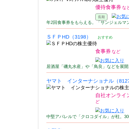
優待食事券
年2回食事券をもらえる。「サンジェルマ
ＳＦＰHD（3198）
おすすめ
食事券
居酒屋「磯丸水産」や「鳥良」などを展開。1
ヤマト インターナショナル（812
自社オンライ
中堅アパレルで「クロコダイル」が柱。3