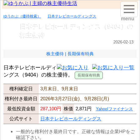
ゆうかぶ（優待検索）
日本テレビホールディングス
menu
日本テレビホールディングス（9404）の
株主優待
2026-02-13
株主優待
長期保有特典
日本テレビホールディ
ングス（9404）の株主優待。
権利確定日
3月末日、9月末日
権利付き最終日
2026年3月27日(金)、9月28日(月)
最低投資金額
287,100円
株価
2,871円
Yahoo!ファイナンス
公式サイト
日本テレビホールディングス
一般的な権利付き最終日です。正確な情報は企業HPをご
確認下さい。