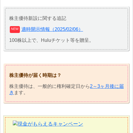
株主優待新設に関する追記
適時開示情報（2025/02/06）
100株以上で、Huluチケット等を贈呈。
株主優待が届く時期は？
株主優待は、一般的に権利確定日から
2～3ヶ月後に届
き
ます。