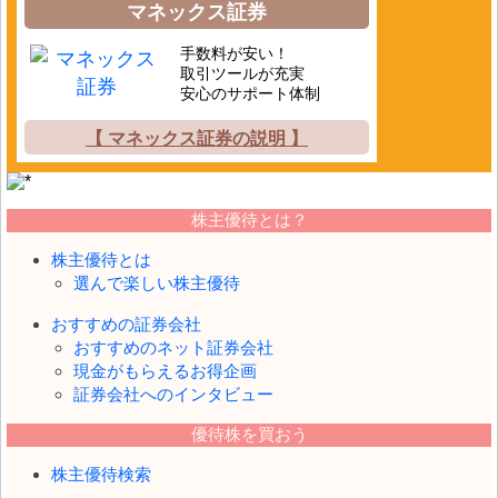
マネックス証券
手数料が安い！
取引ツールが充実
安心のサポート体制
【 マネックス証券の説明 】
株主優待とは？
株主優待とは
選んで楽しい株主優待
おすすめの証券会社
おすすめのネット証券会社
現金がもらえるお得企画
証券会社へのインタビュー
優待株を買おう
株主優待検索