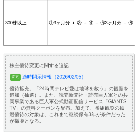
300株以上
①3ヶ月分 ＋ ③ ＋ ④ ＋ ⑤3ヶ月分 ＋ ⑧
株主優待変更に関する追記
適時開示情報（2026/02/05）
優待拡充。「24時間テレビ愛は地球を救う」の観覧を
追加（抽選）。また、読売新聞社・読売巨人軍との共
同事業である巨人軍公式動画配信サービス「GIANTS
TV」の無料クーポンを配布。加えて、番組観覧の抽
選優待の対象は、これまで継続保有3年が条件だった
が撤廃となる。