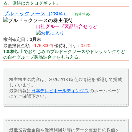
る。優待はカタログギフト。
ブルドックソース（2804）
おすすめ
自社グループ製品詰合せ
権利確定日：
3月末
最低投資金額：
176,800
優待利回り：
0.6％
円
100株以上でおなじみのブルドックソースやドレッシングなど
の自社グループ製品詰合せをもらえる。
株主株主の内容は、2026/2/13 時点の情報を確認して掲載
しています。
最新情報は
日本テレビホールディングス
のホームページ
にてご確認下さい。
最低投資金金額や優待利回り等はデータ更新日の株価を