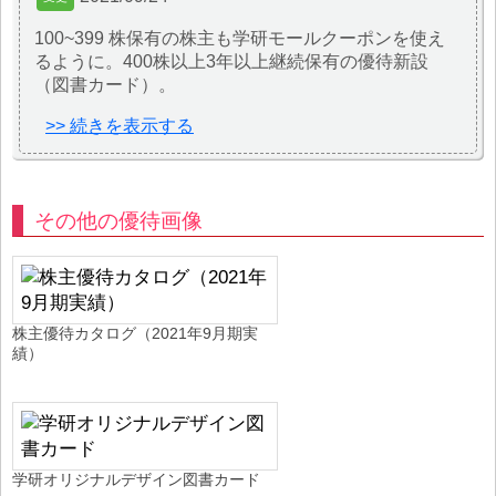
100~399 株保有の株主も学研モールクーポンを使え
るように。400株以上3年以上継続保有の優待新設
（図書カード）。
>> 続きを表示する
その他の優待画像
株主優待カタログ（2021年9月期実
績）
学研オリジナルデザイン図書カード