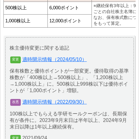
※継続保有3年以上：9
500株以上
6,000ポイント
ごとの自社株主名簿に
なお、保有株式数につ
1,000株以上
12,000ポイント
をもって算定。
株主優待変更に関する追記
適時開示情報（2024/05/10）
保有株数と優待ポイントが一部変更。優待取得の基準
株数が「400株以上→500株以上」、「1,200株以上
→1,000株以上」に。500株以上999株以下は優待ポイ
ントが「1,000ポイント」増額。
適時開示情報（2022/09/30）
100株以上でもらえる学研モールクーポンは、長期保
有が条件に。2023年9月末日は半年以上、2024年9月
末日以降は1年以上継続保有。
2021/09/24