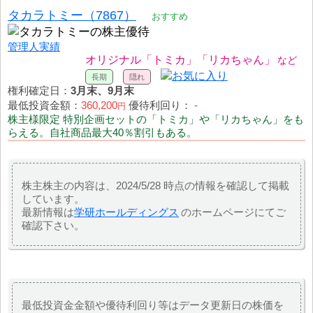
タカラトミー（7867）
おすすめ
管理人実績
オリジナル「トミカ」「リカちゃん」
権利確定日：
3月末、9月末
最低投資金額：
360,200
優待利回り：
-
円
株主様限定 特別企画セットの「トミカ」や「リカちゃん」をも
らえる。自社商品最大40％割引もある。
株主株主の内容は、2024/5/28 時点の情報を確認して掲載
しています。
最新情報は
学研ホールディングス
のホームページにてご
確認下さい。
最低投資金金額や優待利回り等はデータ更新日の株価を