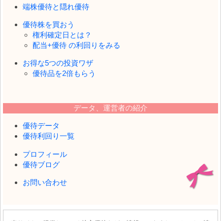
端株優待と隠れ優待
優待株を買おう
権利確定日とは？
配当+優待 の利回りをみる
お得な5つの投資ワザ
優待品を2倍もらう
データ、運営者の紹介
優待データ
優待利回り一覧
プロフィール
優待ブログ
お問い合わせ