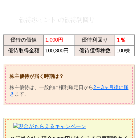
優待ポイント の優待利回り
1％
優待の価値
1,000円
優待利回り
優待取得金額
100,300円
優待獲得株数
100株
株主優待が届く時期は？
株主優待は、一般的に権利確定日から
2～3ヶ月後に届
き
ます。