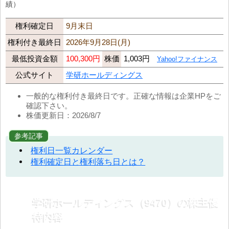
績）
権利確定日
9月末日
権利付き最終日
2026年9月28日(月)
最低投資金額
100,300円
株価
1,003円
Yahoo!ファイナンス
公式サイト
学研ホールディングス
一般的な権利付き最終日です。正確な情報は企業HPをご
確認下さい。
株価更新日：2026/8/7
参考記事
権利日一覧カレンダー
権利確定日と権利落ち日とは？
学研ホールディングス（9470）の株主優
待内容