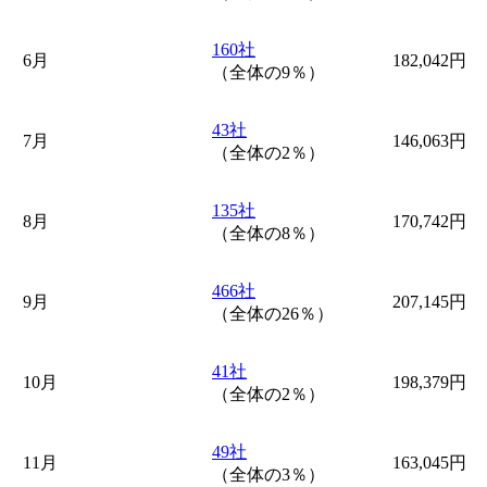
160社
6月
182,042円
（全体の9％）
43社
7月
146,063円
（全体の2％）
135社
8月
170,742円
（全体の8％）
466社
9月
207,145円
（全体の26％）
41社
10月
198,379円
（全体の2％）
49社
11月
163,045円
（全体の3％）