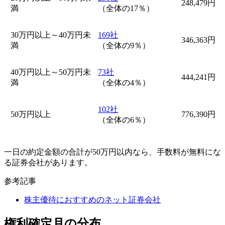
248,479円
満
（全体の17％）
30万円以上～40万円未
169社
346,363円
満
（全体の9％）
40万円以上～50万円未
73社
444,241円
満
（全体の4％）
102社
50万円以上
776,390円
（全体の6％）
一日の約定金額の合計が50万円以内なら、手数料が無料にな
る証券会社があります。
参考記事
株主優待におすすめのネット証券会社
権利確定月の分布