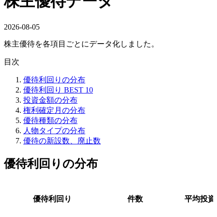
株主優待データ
2026-08-05
株主優待を各項目ごとにデータ化しました。
目次
優待利回りの分布
優待利回り BEST 10
投資金額の分布
権利確定月の分布
優待種類の分布
人物タイプの分布
優待の新設数、廃止数
優待利回りの分布
優待利回り
件数
平均投資