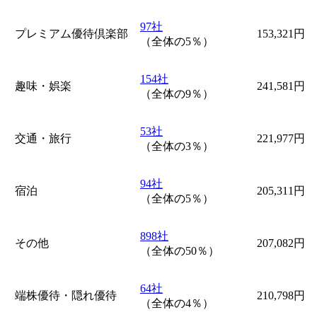
97社
プレミアム優待倶楽部
153,321円
（全体の5％）
154社
趣味・娯楽
241,581円
（全体の9％）
53社
交通・旅行
221,977円
（全体の3％）
94社
宿泊
205,311円
（全体の5％）
898社
その他
207,082円
（全体の50％）
64社
端株優待・隠れ優待
210,798円
（全体の4％）