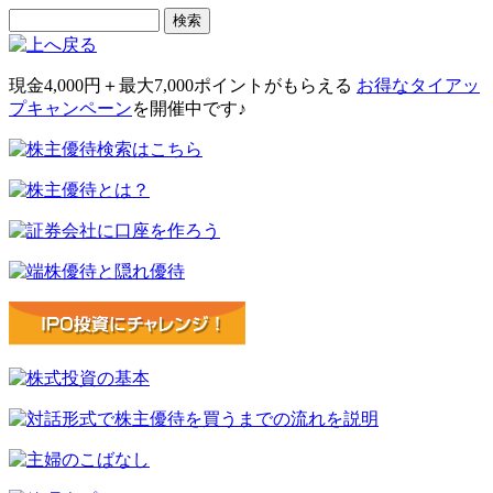
現金4,000円＋最大7,000ポイント
がもらえる
お得なタイアッ
プキャンペーン
を開催中です♪