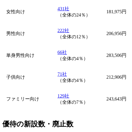
431社
女性向け
181,975円
（全体の24％）
222社
男性向け
206,956円
（全体の12％）
66社
単身男性向け
283,506円
（全体の4％）
71社
子供向け
212,906円
（全体の4％）
129社
ファミリー向け
243,643円
（全体の7％）
優待の新設数・廃止数