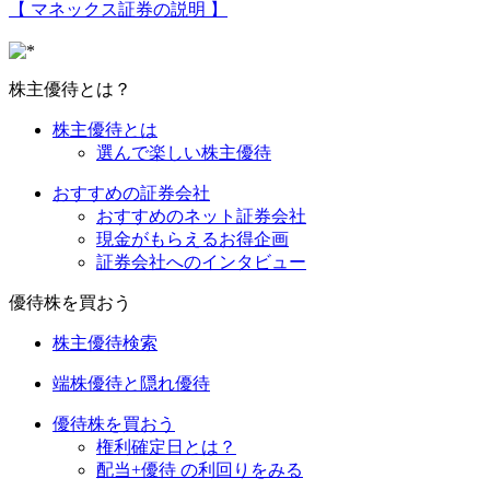
【 マネックス証券の説明 】
株主優待とは？
株主優待とは
選んで楽しい株主優待
おすすめの証券会社
おすすめのネット証券会社
現金がもらえるお得企画
証券会社へのインタビュー
優待株を買おう
株主優待検索
端株優待と隠れ優待
優待株を買おう
権利確定日とは？
配当+優待 の利回りをみる