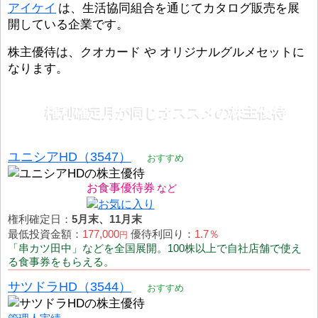
アイケイ
は、生活協同組合を通じてカタログ販売を展
開している企業です。
株主優待は、クオカード や オリジナルグルメセットに
なります。
権利確定月が同じオススメの株主優待
ユニシアHD（3547）
おすすめ
お食事優待券
権利確定日：
5月末、11月末
最低投資金額：
177,000
優待利回り：
1.7％
円
「串カツ田中」などを全国展開。100株以上で自社店舗で使え
る食事券をもらえる。
サツドラHD（3544）
おすすめ