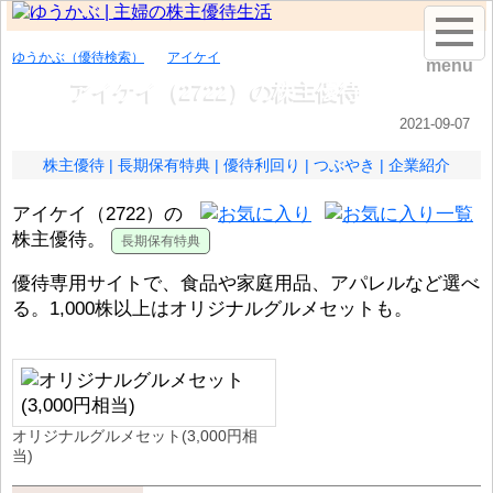
ゆうかぶ（優待検索）
アイケイ
menu
アイケイ（2722）の株主優待
2021-09-07
株主優待
長期保有特典
優待利回り
つぶやき
企業紹介
アイケイ（2722）の
株主優待。
優待専用サイトで、食品や家庭用品、アパレルなど選べ
る。1,000株以上はオリジナルグルメセットも。
オリジナルグルメセット(3,000円相
当)