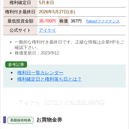
権利確定日
5月末日
権利付き最終日
2026年5月27日(水)
最低投資金額
38,700円
株価
387円
Yahoo!ファイナンス
公式サイト
アイケイ
一般的な権利付き最終日です。正確な情報は企業HPをご
確認下さい。
株価更新日：2023/9/12
参考記事
権利日一覧カレンダー
権利確定日と権利落ち日とは？
アイケイ（2722）の株主優待内容
お買物金券