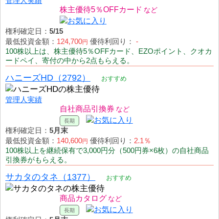
管理人実績
株主優待5％OFFカード
権利確定日：
5/15
最低投資金額：
124,700
優待利回り：
-
円
100株以上は、株主優待5％OFFカード、EZOポイント、クオカ
ードペイ、寄付の中から2点もらえる。
ハニーズHD（2792）
おすすめ
管理人実績
自社商品引換券
権利確定日：
5月末
最低投資金額：
140,600
優待利回り：
2.1％
円
100株以上を継続保有で3,000円分（500円券×6枚）の自社商品
引換券がもらえる。
サカタのタネ（1377）
おすすめ
商品カタログ