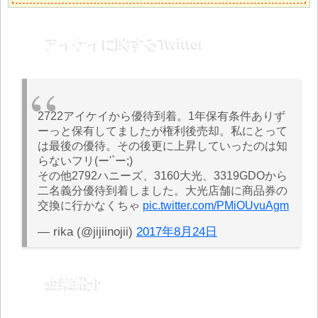
アイケイに関するTwitter
2722アイケイから優待到着。1年保有条件ありず
ーっと保有してましたが権利後売却。私にとって
は最後の優待。その後更に上昇していったのは知
らないフリ(ー'`ー;)
その他2792ハニーズ、3160大光、3319GDOから
二名義分優待到着しました。大光店舗に商品券の
交換に行かなくちゃ
pic.twitter.com/PMiOUvuAgm
— rika (@jijiinojii)
2017年8月24日
企業紹介