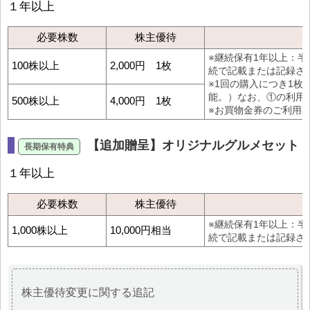
１年以上
必要株数
株主優待
※継続保有1年以上：
100株以上
2,000円 1枚
続で記載または記録さ
※1回の購入につき1枚
能。）なお、①の利用
500株以上
4,000円 1枚
※お買物金券のご利用
【追加贈呈】オリジナルグルメセット
１年以上
必要株数
株主優待
※継続保有1年以上：
1,000株以上
10,000円相当
続で記載または記録さ
株主優待変更に関する追記