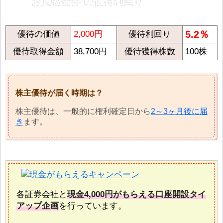
お買物金券 の優待利回り
5.2％
優待の価値
2,000円
優待利回り
優待取得金額
38,700円
優待獲得株数
100株
株主優待が届く時期は？
株主優待は、一般的に権利確定日から
2～3ヶ月後に届
き
ます。
各証券会社と
現金4,000円がもらえる口座開設タイ
アップ企画
を行っています。