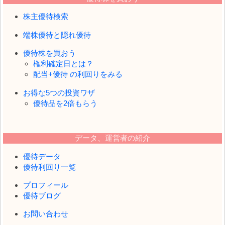
株主優待検索
端株優待と隠れ優待
優待株を買おう
権利確定日とは？
配当+優待 の利回りをみる
お得な5つの投資ワザ
優待品を2倍もらう
データ、運営者の紹介
優待データ
優待利回り一覧
プロフィール
優待ブログ
お問い合わせ