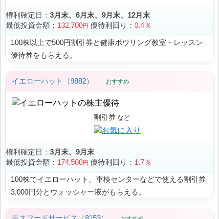
権利確定日：
3月末、6月末、9月末、12月末
最低投資金額：
132,700
優待利回り：
0.4％
円
100株以上で500円割引券と健康ボウリング教室・レッスン
優待券をもらえる。
イエローハット（9882）
おすすめ
割引券
権利確定日：
3月末、9月末
最低投資金額：
174,500
優待利回り：
1.7％
円
100株でイエローハット、車検センターなどで使える割引券
3,000円分とウォッシャー液がもらえる。
モスフードサービス（8153）
おすすめ