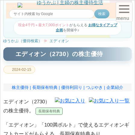
menu
現金4千円＋最大7,000ポイント
がもらえる
お得なタイアップ
企画
を開催中♪
ゆうかぶ（優待検索）
エディオン
エディオン（2730）の株主優待
2024-02-15
株主優待
長期保有特典
優待利回り
つぶやき
企業紹介
エディオン（2730）
の株主優待。
「エディオン」「100満ボルト」で使えるエディオンギ
フトカードがもらえる。長期保有特典あり。