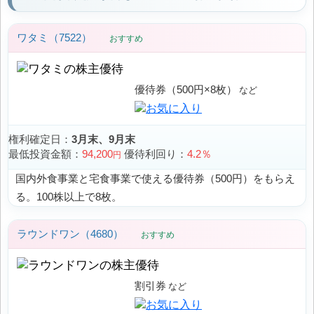
ワタミ（7522）
おすすめ
優待券（500円×8枚）
権利確定日：
3月末、9月末
最低投資金額：
94,200
優待利回り：
4.2％
円
国内外食事業と宅食事業で使える優待券（500円）をもらえ
る。100株以上で8枚。
ラウンドワン（4680）
おすすめ
割引券