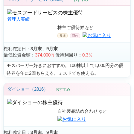
管理人実績
株主ご優待券
権利確定日：
3月末、9月末
最低投資金額：
374,000
優待利回り：
0.3％
円
モスバーガー好きにおすすめ。100株以上で1,000円分の優
待券を年に2回もらえる。ミスドでも使える。
ダイショー（2816）
おすすめ
自社製品詰め合わせ
権利確定日：
3月末、9月末