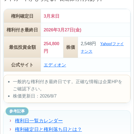
権利確定日
3月末日
権利付き最終日
2026年3月27日(金)
254,800
2,548円
Yahoo!ファイ
最低投資金額
株価
円
ナンス
公式サイト
エディオン
一般的な権利付き最終日です。正確な情報は企業HPを
ご確認下さい。
株価更新日：2026/8/7
参考記事
権利日一覧カレンダー
権利確定日と権利落ち日とは？