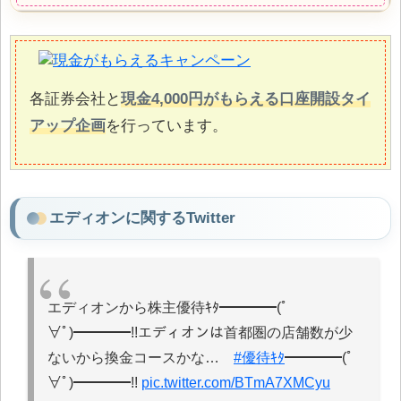
各証券会社と
現金4,000円がもらえる口座開設タイ
アップ企画
を行っています。
エディオンに関するTwitter
エディオンから株主優待ｷﾀ━━━━(ﾟ
∀ﾟ)━━━━!!エディオンは首都圏の店舗数が少
ないから換金コースかな…
#優待ｷﾀ
━━━━(ﾟ
∀ﾟ)━━━━!!
pic.twitter.com/BTmA7XMCyu