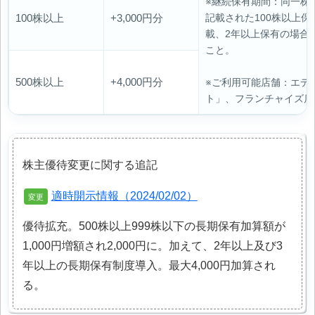
※継続保有期間：同一株
100株以上
+3,000円分
記載された100株以上
載、2年以上保有の場合
こと。
500株以上
+4,000円分
※ご利用可能店舗：エデ
ト」、フランチャイズ店
株主優待変更に関する追記
適時開示情報（2024/02/02）
優待拡充。500株以上999株以下の長期保有加算額が
1,000円増額され2,000円に。加えて、2年以上及び3
年以上の長期保有制度導入。最大4,000円加算され
る。