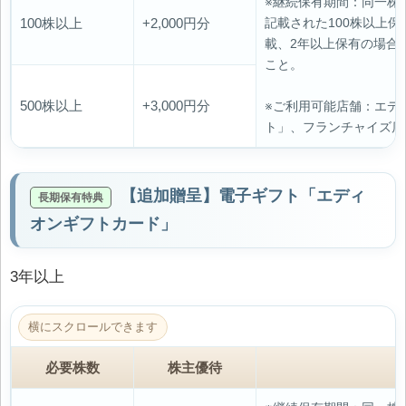
※継続保有期間：同一株
100株以上
+2,000円分
記載された100株以上
載、2年以上保有の場合
こと。
500株以上
+3,000円分
※ご利用可能店舗：エデ
ト」、フランチャイズ店
【追加贈呈】電子ギフト「エディ
オンギフトカード」
3年以上
必要株数
株主優待