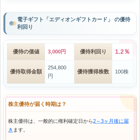
電子ギフト「エディオンギフトカード」 の優待
利回り
1.2％
優待の価値
3,000円
優待利回り
254,800
優待取得金額
優待獲得株数
100株
円
株主優待が届く時期は？
株主優待は、一般的に権利確定日から
2～3ヶ月後に届
き
ます。