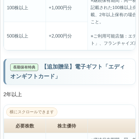
※継続保有期間：同一株
100株以上
+1,000円分
記載された100株以上
載、2年以上保有の場合
こと。
500株以上
+2,000円分
※ご利用可能店舗：エデ
ト」、フランチャイズ店
【追加贈呈】電子ギフト「エディ
オンギフトカード」
2年以上
必要株数
株主優待