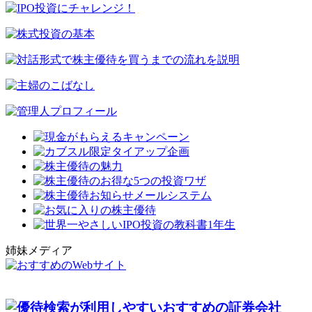
姉妹メディア