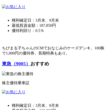
権利確定日：
3月末、9月末
最低投資金額：
187,850
円
優待利回り：
0.5％
ちびまる子ちゃんのCMでおなじみのケーズデンキ。100株
で1,000円の優待券。長期特典もあり。
東急（9005）
おすすめ
株主優待乗車証
権利確定日：
3月末、9月末