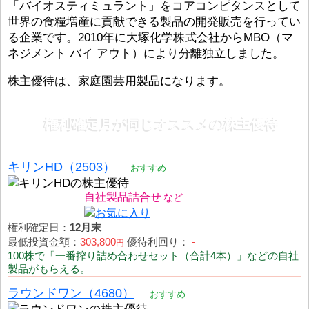
「バイオスティミュラント」をコアコンピタンスとして
世界の食糧増産に貢献できる製品の開発販売を行ってい
る企業です。2010年に大塚化学株式会社からMBO（マ
ネジメント バイ アウト）により分離独立しました。
株主優待は、家庭園芸用製品になります。
権利確定月が同じオススメの株主優待
キリンHD（2503）
おすすめ
自社製品詰合せ
権利確定日：
12月末
最低投資金額：
303,800
優待利回り：
-
円
100株で「一番搾り詰め合わせセット（合計4本）」などの自社
製品がもらえる。
ラウンドワン（4680）
おすすめ