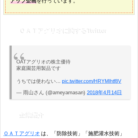
アップ企画
を行っています。
ＯＡＴアグリオに関するTwitter
OATアグリオの株主優待
家庭園芸用製品です
うちでは使わない…
pic.twitter.com/HRYMlhtf8V
— 雨山さん (@ameyamasan)
2018年4月14日
企業紹介
ＯＡＴアグリオ
は、「防除技術」「施肥灌水技術」