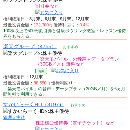
割引券
権利確定日：
3月末、6月末、9月末、12月末
最低投資金額：
132,700
優待利回り：
0.4％
円
100株以上で500円割引券と健康ボウリング教室・レッスン優待
券をもらえる。
楽天グループ（4755）
おすすめ
「楽天モバイル」の音声＋データプラン
（30GB／月）無料
権利確定日：
12月末
最低投資金額：
88,650
優待利回り：
-
円
「楽天モバイル」の音声＋データプラン（30GB／月）を6ヵ月
間無料で利用できる。
すかいらーくHD（3197）
おすすめ
管理人実績
株主様ご優待券（電子チケット）