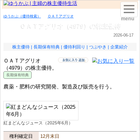
ゆうかぶ（優待検索）
ＯＡＴアグリオ
menu
ＯＡＴアグリオ（4979）の株主優待
2026-06-17
株主優待
長期保有特典
優待利回り
つぶやき
企業紹介
ＯＡＴアグリオ
（4979）の株主優待。
農薬・肥料の研究開発、製造及び販売を行う。
紅まどんなジュース（2025年6月）
権利確定日
12月末日