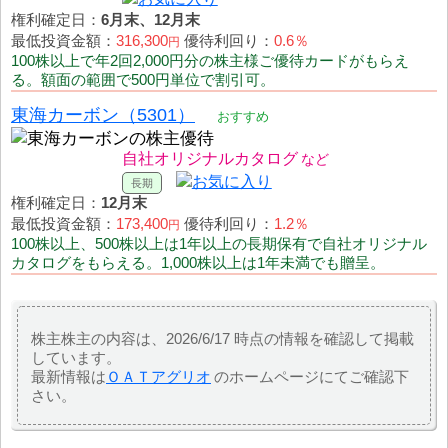
権利確定日：
6月末、12月末
最低投資金額：
316,300
優待利回り：
0.6％
円
100株以上で年2回2,000円分の株主様ご優待カードがもらえ
る。額面の範囲で500円単位で割引可。
東海カーボン（5301）
おすすめ
自社オリジナルカタログ
権利確定日：
12月末
最低投資金額：
173,400
優待利回り：
1.2％
円
100株以上、500株以上は1年以上の長期保有で自社オリジナル
カタログをもらえる。1,000株以上は1年未満でも贈呈。
株主株主の内容は、2026/6/17 時点の情報を確認して掲載
しています。
最新情報は
ＯＡＴアグリオ
のホームページにてご確認下
さい。