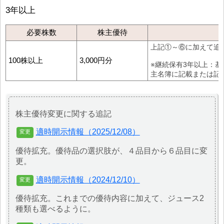
3年以上
必要株数
株主優待
上記①～⑥に加えて追
100株以上
3,000円分
※継続保有3年以上：
主名簿に記載または記
株主優待変更に関する追記
適時開示情報（2025/12/08）
優待拡充。優待品の選択肢が、４品目から６品目に変
更。
適時開示情報（2024/12/10）
優待拡充。これまでの優待内容に加えて、ジュース2
種類も選べるように。