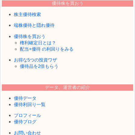
優待株を買おう
株主優待検索
端株優待と隠れ優待
優待株を買おう
権利確定日とは？
配当+優待 の利回りをみる
お得な5つの投資ワザ
優待品を2倍もらう
データ、運営者の紹介
優待データ
優待利回り一覧
プロフィール
優待ブログ
お問い合わせ