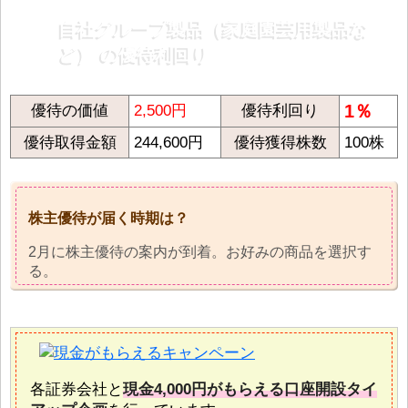
自社グループ製品（家庭園芸用製品な
ど） の優待利回り
1％
優待の価値
2,500円
優待利回り
優待取得金額
244,600円
優待獲得株数
100株
株主優待が届く時期は？
2月に株主優待の案内が到着。お好みの商品を選択す
る。
各証券会社と
現金4,000円がもらえる口座開設タイ