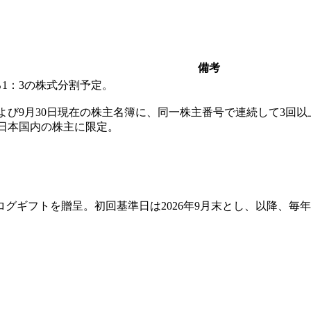
備考
る1：3の株式分割予定。
および9月30日現在の株主名簿に、同一株主番号で連続して3回以
日本国内の株主に限定。
カタログギフトを贈呈。初回基準日は2026年9月末とし、以降、毎