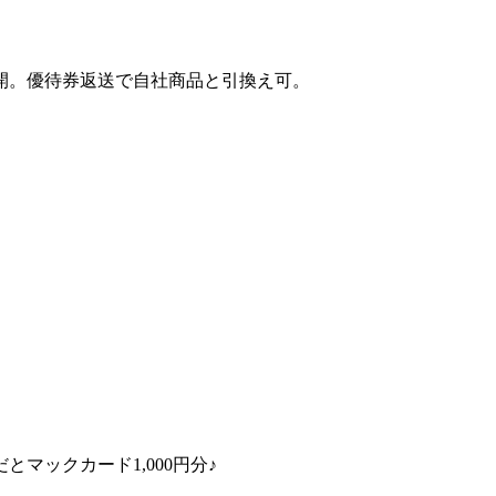
開。優待券返送で自社商品と引換え可。
とマックカード1,000円分♪