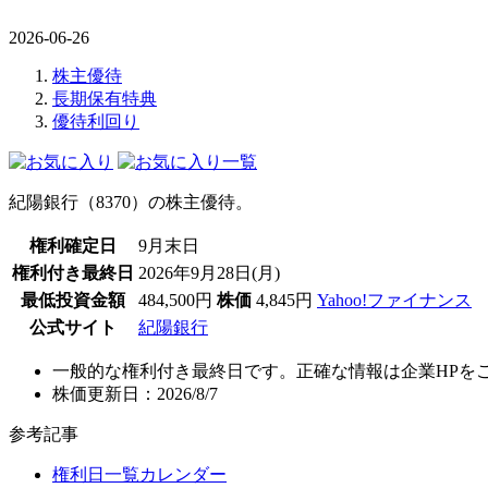
2026-06-26
株主優待
長期保有特典
優待利回り
紀陽銀行（8370）の株主優待。
権利確定日
9月末日
権利付き最終日
2026年9月28日(月)
最低投資金額
484,500円
株価
4,845円
Yahoo!ファイナンス
公式サイト
紀陽銀行
一般的な権利付き最終日です。正確な情報は企業HPを
株価更新日：2026/8/7
参考記事
権利日一覧カレンダー