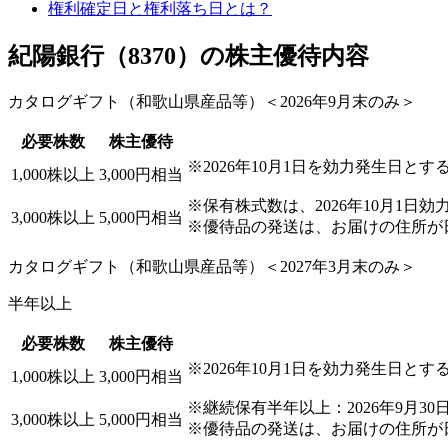
権利確定日と権利落ち日とは？
紀陽銀行（8370）の株主優待内容
カタログギフト（和歌山県産品等）＜2026年9月末のみ＞
必要株数
株主優待
※2026年10月1日を効力発生日とす
1,000株以上
3,000円相当
※保有株式数は、2026年10月1日
3,000株以上
5,000円相当
※優待品の発送は、お届けの住所が
カタログギフト（和歌山県産品等）＜2027年3月末のみ＞
半年以上
必要株数
株主優待
※2026年10月1日を効力発生日とす
1,000株以上
3,000円相当
※継続保有半年以上：2026年9月3
3,000株以上
5,000円相当
※優待品の発送は、お届けの住所が