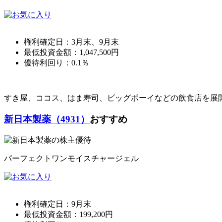
権利確定日：
3月末、9月末
最低投資金額：
1,047,500
円
優待利回り：
0.1％
すき屋、ココス、はま寿司、ビッグボーイなどの飲食店を展開
新日本製薬（4931）
おすすめ
パーフェクトワンモイスチャージェル
権利確定日：
9月末
最低投資金額：
199,200
円