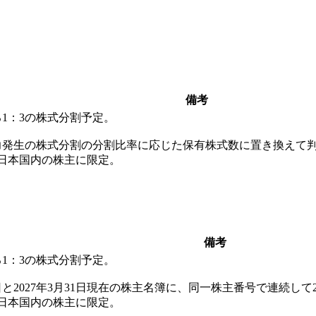
備考
る1：3の株式分割予定。
効力発生の株式分割の分割比率に応じた保有株式数に置き換えて判定
日本国内の株主に限定。
備考
る1：3の株式分割予定。
0日と2027年3月31日現在の株主名簿に、同一株主番号で連続し
日本国内の株主に限定。