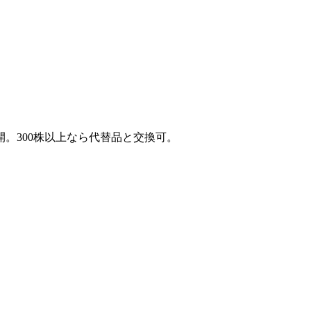
。300株以上なら代替品と交換可。