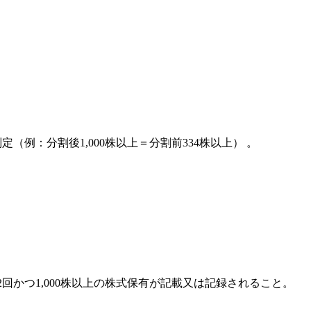
（例：分割後1,000株以上＝分割前334株以上） 。
て2回かつ1,000株以上の株式保有が記載又は記録されること。