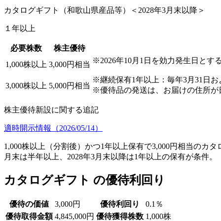
カタログギフト（和歌山県産品等）＜2028年3月末以降＞
１年以上
必要株数
株主優待
※2026年10月1日を効力発生日とす
1,000株以上
3,000円相当
※継続保有1年以上：毎年3月31日
3,000株以上
5,000円相当
※優待品の発送は、お届けの住所が
株主優待新設に関する追記
適時開示情報（2026/05/14）
1,000株以上（分割後）かつ1年以上保有で3,000円相当の
月末は半年以上、2028年3月末以降は1年以上の保有が条件。
カタログギフト の優待利回り
優待の価値
3,000円
優待利回り
0.1％
優待取得金額
4,845,000円
優待獲得株数
1,000株