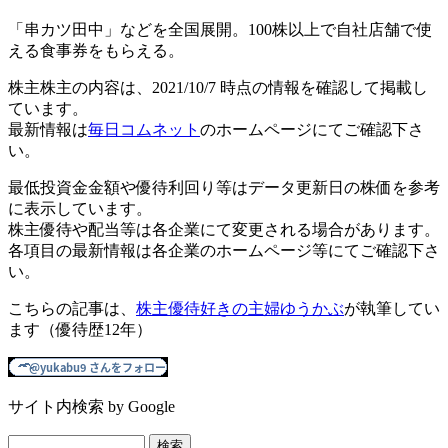
「串カツ田中」などを全国展開。100株以上で自社店舗で使
える食事券をもらえる。
株主株主の内容は、2021/10/7 時点の情報を確認して掲載し
ています。
最新情報は
毎日コムネット
のホームページにてご確認下さ
い。
最低投資金金額や優待利回り等はデータ更新日の株価を参考
に表示しています。
株主優待や配当等は各企業にて変更される場合があります。
各項目の最新情報は各企業のホームページ等にてご確認下さ
い。
こちらの記事は、
株主優待好きの主婦ゆうかぶ
が執筆してい
ます（優待歴12年）
サイト内検索 by Google