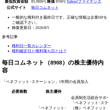
最低投資金額
85,900円
株価
859円
Yahoo!ファイナンス
公式サイト
毎日コムネット
一般的な権利付き最終日です。正確な情報は企業HPを
ご確認下さい。
株価更新日：2026/8/5
参考記事
権利日一覧カレンダー
権利確定日と権利落ち日とは？
毎日コムネット（8908）の株主優待内
容
「ベネフィット･ステーション」1年間の会員加入
必要株数
株主優待
会員制生活総合サポ
「ベネフィット･ステ
「ベネフィット･
（株）ベネフィット