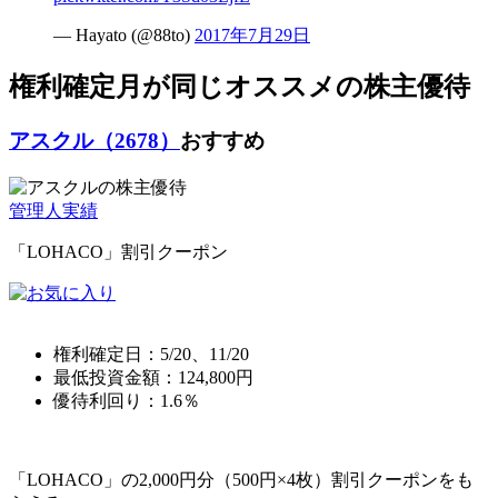
— Hayato (@88to)
2017年7月29日
権利確定月が同じオススメの株主優待
アスクル（2678）
おすすめ
管理人実績
「LOHACO」割引クーポン
権利確定日：
5/20、11/20
最低投資金額：
124,800
円
優待利回り：
1.6％
「LOHACO」の2,000円分（500円×4枚）割引クーポンをも