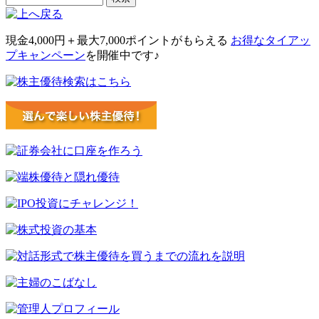
現金4,000円＋最大7,000ポイント
がもらえる
お得なタイアッ
プキャンペーン
を開催中です♪