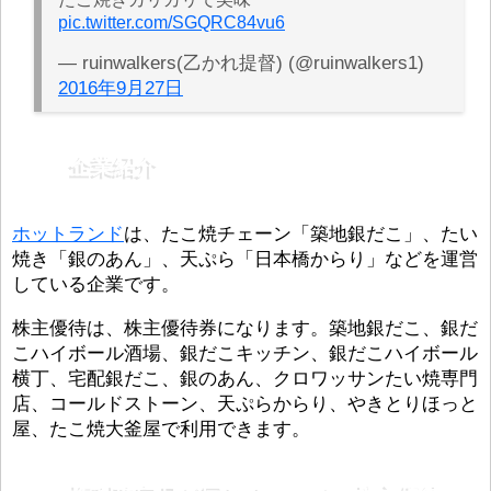
pic.twitter.com/SGQRC84vu6
— ruinwalkers(乙かれ提督) (@ruinwalkers1)
2016年9月27日
企業紹介
ホットランド
は、たこ焼チェーン「築地銀だこ」、たい
焼き「銀のあん」、天ぷら「日本橋からり」などを運営
している企業です。
株主優待は、株主優待券になります。築地銀だこ、銀だ
こハイボール酒場、銀だこキッチン、銀だこハイボール
横丁、宅配銀だこ、銀のあん、クロワッサンたい焼専門
店、コールドストーン、天ぷらからり、やきとりほっと
屋、たこ焼大釜屋で利用できます。