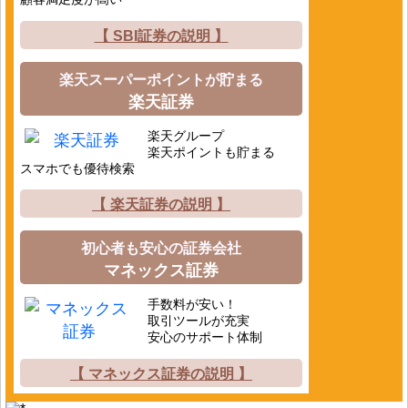
【 SBI証券の説明 】
楽天スーパーポイントが貯まる
楽天証券
楽天グループ
楽天ポイントも貯まる
スマホでも優待検索
【 楽天証券の説明 】
初心者も安心の証券会社
マネックス証券
手数料が安い！
取引ツールが充実
安心のサポート体制
【 マネックス証券の説明 】