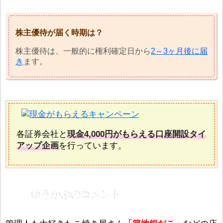
株主優待が届く時期は？
株主優待は、一般的に権利確定日から
2～3ヶ月後に届
き
ます。
各証券会社と
現金4,000円がもらえる口座開設タイ
アップ企画
を行っています。
ゆうかぶのコメント