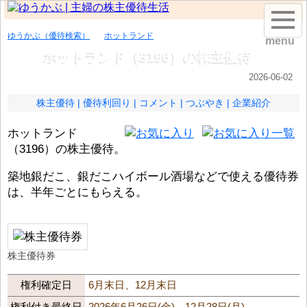
ゆうかぶ（優待検索）
ホットランド
menu
ホットランド（3196）の株主優待
2026-06-02
株主優待
優待利回り
コメント
つぶやき
企業紹介
ホットランド
（3196）の株主優待。
築地銀だこ、銀だこハイボール酒場などで使える優待券
は、半年ごとにもらえる。
株主優待券
権利確定日
6月末日、12月末日
権利付き最終日
2026年6月26日(金)、12月28日(月)