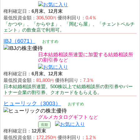
権利確定日：
6月末、12月末
最低投資金額：
306,500
優待利回り：
0.4％
円
「かつや」、「からやま」、「岡むら屋」、「チェントペルチ
ェント」の飲食店で利用可。
IBJ（6071）
おすすめ
日本結婚相談所連盟に加盟する結婚相談所
の割引券
権利確定日：
6月末、12月末
最低投資金額：
81,800
優待利回り：
7.3％
円
日本結婚相談所連盟。500株以上で結婚相談所の割引券やパー
トナー企業の割引券、クオカードをもらえる。
ヒューリック（3003）
おすすめ
グルメカタログギフト
権利確定日：
12月末
最低投資金額：
172,250
優待利回り：
1.2％
円