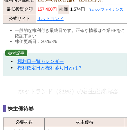
最低投資金額
157,400円
株価
1,574円
Yahoo!ファイナンス
公式サイト
ホットランド
一般的な権利付き最終日です。正確な情報は企業HPをご
確認下さい。
株価更新日：2026/8/6
参考記事
権利日一覧カレンダー
権利確定日と権利落ち日とは？
ホットランド（3196）の株主優待内容
株主優待券
必要株数
株主優待