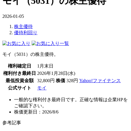
モイ（5031）の株主優待
2026-01-05
株主優待
優待利回り
モイ（5031）の株主優待。
権利確定日
1月末日
権利付き最終日
2026年1月28日(水)
最低投資金額
32,800円
株価
328円
Yahoo!ファイナンス
公式サイト
モイ
一般的な権利付き最終日です。正確な情報は企業HPを
ご確認下さい。
株価更新日：2026/8/6
参考記事