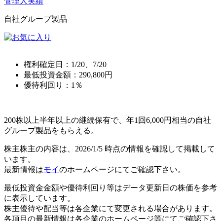
管理人実績
自社グループ製品
権利確定日：
1/20、7/20
最低投資金額：
290,800
円
優待利回り：
1％
200株以上半年以上の継続保有で、年1回6,000円相当の自社
グループ製品をもらえる。
株主株主の内容は、2026/1/5 時点の情報を確認して掲載して
います。
最新情報は
モイ
のホームページにてご確認下さい。
最低投資金金額や優待利回り等はデータ更新日の株価を参考
に表示しています。
株主優待や配当等は各企業にて変更される場合があります。
各項目の最新情報は各企業のホームページ等にてご確認下さ