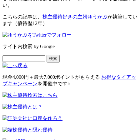
い。
こちらの記事は、
株主優待好きの主婦ゆうかぶ
が執筆してい
ます（優待歴12年）
サイト内検索 by Google
現金4,000円＋最大7,000ポイント
がもらえる
お得なタイアッ
プキャンペーン
を開催中です♪