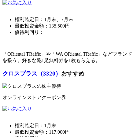
権利確定日：
1月末、7月末
最低投資金額：
135,500
円
優待利回り：
-
「ORiental TRaffic」や「WA ORiental TRaffic」などブランド
を扱う。好きな靴1足無料券を1枚もらえる。
クロスプラス（3320）
おすすめ
オンラインストアクーポン券
権利確定日：
1月末
最低投資金額：
117,000
円